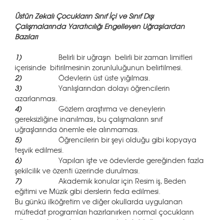
Üstün Zekalı Çocukların Sınıf İçi ve Sınıf Dışı
Çalışmalarında Yaratıcılığı Engelleyen Uğraşılardan
Bazıları
1)
Belirli bir uğraşın belirli bir zaman limitleri
içerisinde bitirilmesinin zorunluluğunun belirtilmesi.
2)
Ödevlerin üst üste yığılması.
3)
Yanlışlarından dolayı öğrencilerin
azarlanması.
4)
Gözlem araştırma ve deneylerin
gereksizliğine inanılması, bu çalışmaların sınıf
uğraşlarında önemle ele alınmaması.
5)
Öğrencilerin bir şeyi olduğu gibi kopyaya
teşvik edilmesi.
6)
Yapılan işte ve ödevlerde gereğinden fazla
şekilcilik ve özenti üzerinde durulması.
7)
Akademik konular için Resim iş, Beden
eğitimi ve Müzik gibi derslerin feda edilmesi.
Bu günkü ilköğretim ve diğer okullarda uygulanan
müfredat programları hazırlanırken normal çocukların