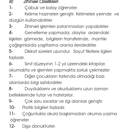
B)
Zihinsel Özellikleri:
1-
Çabuk ve kolay öğrenirler.
2-
Kelime hazineleri geniştir. Kelimeleri yerinde ve
düzgün kullanabilirler.
3-
Zihinsel işlemleri zorlanmadan yapabilirler.
4-
Genelleme yapmada, olaylar arasındaki
ilişkileri görmede, bilgilerin transferinde, mantıki
çağrışımlarda yaşıtlarına oranla ileridedirler.
5-
Dikkat süreleri uzundur. Soyut fikirlere ilgileri
fazladır.
6-
Sınıf düzeyinin 1-2 yıl üzerindeki kitapları
okumakta ve işlemleri yapmakta zorluk çekmezler.
7-
Diğer çocukların farkında olmadığı bazı
alanlarda bilgi sahibidirler.
8-
Duyduklarını ve okuduklarını uzun zaman
belleklerinde tutar ve hatırlarlar.
9-
Çok soru sorarlar ve ilgi alanları geniştir.
10-
Pratik bilgileri fazladır.
11-
Çoğunlukla okula başlamadan okuma-yazma
öğrenirler.
12-
Dışa dönüktürler.