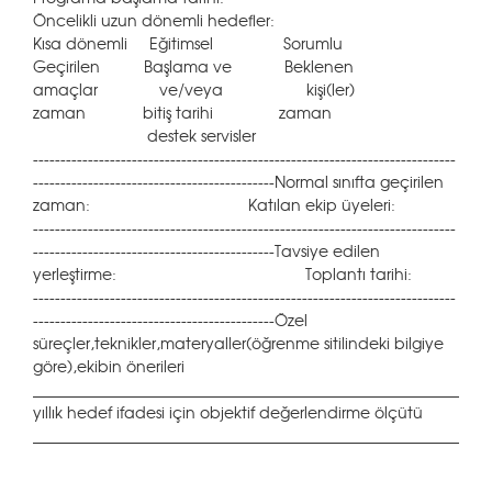
Öncelikli uzun dönemli hedefler:
Kısa dönemli Eğitimsel Sorumlu
Geçirilen Başlama ve Beklenen
amaçlar ve/veya kişi(ler)
zaman bitiş tarihi zaman
destek servisler
-----------------------------------------------------------------------------
--------------------------------------------Normal sınıfta geçirilen
zaman: Katılan ekip üyeleri:
-----------------------------------------------------------------------------
--------------------------------------------Tavsiye edilen
yerleştirme: Toplantı tarihi:
-----------------------------------------------------------------------------
--------------------------------------------Özel
süreçler,teknikler,materyaller(öğrenme sitilindeki bilgiye
göre),ekibin önerileri
___________________________________________________________
yıllık hedef ifadesi için objektif değerlendirme ölçütü
__________________________________________________________