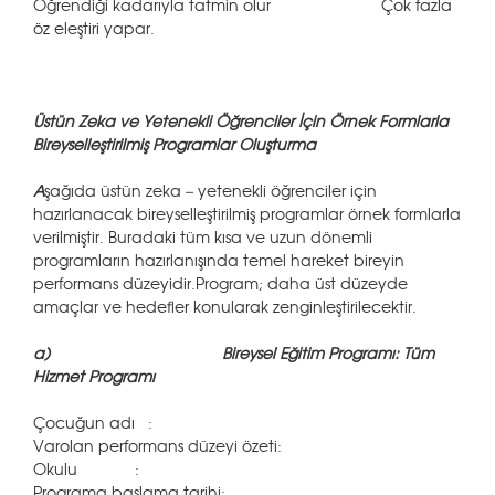
Öğrendiği kadarıyla tatmin olur Çok fazla
öz eleştiri yapar.
Üstün Zeka ve Yetenekli Öğrenciler İçin Örnek Formlarla
Bireyselleştirilmiş Programlar Oluşturma
A
şağıda üstün zeka – yetenekli öğrenciler için
hazırlanacak bireyselleştirilmiş programlar örnek formlarla
verilmiştir. Buradaki tüm kısa ve uzun dönemli
programların hazırlanışında temel hareket bireyin
performans düzeyidir.Program; daha üst düzeyde
amaçlar ve hedefler konularak zenginleştirilecektir.
a)
Bireysel Eğitim Programı: Tüm
Hizmet Programı
Çocuğun adı :
Varolan performans düzeyi özeti:
Okulu :
Programa başlama tarihi: