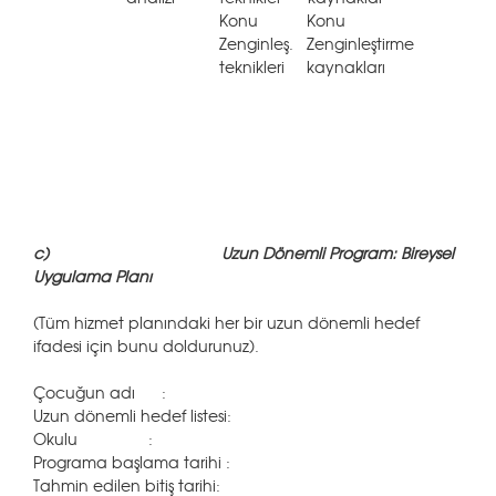
Konu Konu
Zenginleş. Zenginleştirme
teknikleri kaynakları
c)
Uzun Dönemli Program: Bireysel
Uygulama Planı
(Tüm hizmet planındaki her bir uzun dönemli hedef
ifadesi için bunu doldurunuz).
Çocuğun adı :
Uzun dönemli hedef listesi:
Okulu :
Programa başlama tarihi :
Tahmin edilen bitiş tarihi: