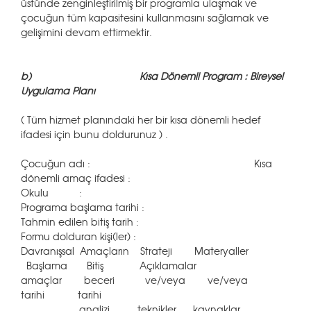
üstünde zenginleştirilmiş bir programla ulaşmak ve
çocuğun tüm kapasitesini kullanmasını sağlamak ve
gelişimini devam ettirmektir.
b)
Kısa
Dönemli Program : Bireysel
Uygulama Planı
( Tüm hizmet planındaki her bir kısa dönemli hedef
ifadesi için bunu doldurunuz ) .
Çocuğun adı : Kısa
dönemli amaç ifadesi :
Okulu :
Programa başlama tarihi :
Tahmin edilen bitiş tarih :
Formu dolduran kişi(ler) :
Davranışsal Amaçların Strateji Materyaller
Başlama Bitiş Açıklamalar
amaçlar beceri ve/veya ve/veya
tarihi tarihi
analizi teknikler kaynaklar