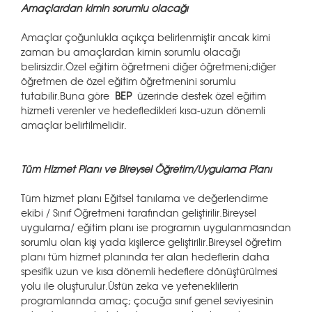
Amaçlardan kimin sorumlu olacağı
Amaçlar çoğunlukla açıkça belirlenmiştir ancak kimi
zaman bu amaçlardan kimin sorumlu olacağı
belirsizdir.Özel eğitim öğretmeni diğer öğretmeni;diğer
öğretmen de özel eğitim öğretmenini sorumlu
tutabilir.Buna göre
BEP
üzerinde destek özel eğitim
hizmeti verenler ve hedefledikleri kısa-uzun dönemli
amaçlar belirtilmelidir.
Tüm Hizmet Planı ve Bireysel Öğretim/Uygulama Planı
Tüm hizmet planı Eğitsel tanılama ve değerlendirme
ekibi / Sınıf Öğretmeni tarafından geliştirilir.Bireysel
uygulama/ eğitim planı ise programın uygulanmasından
sorumlu olan kişi yada kişilerce geliştirilir.Bireysel öğretim
planı tüm hizmet planında ter alan hedeflerin daha
spesifik uzun ve kısa dönemli hedeflere dönüştürülmesi
yolu ile oluşturulur.Üstün zeka ve yeteneklilerin
programlarında amaç; çocuğa sınıf genel seviyesinin