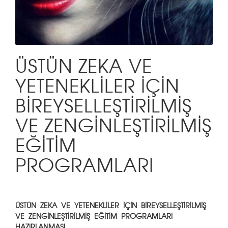
ÜSTÜN ZEKA VE
YETENEKLİLER İÇİN
BİREYSELLEŞTİRİLMİŞ
VE ZENGİNLEŞTİRİLMİŞ
EĞİTİM
PROGRAMLARI
ÜSTÜN ZEKA VE YETENEKLİLER İÇİN BİREYSELLEŞTİRİLMİŞ
VE ZENGİNLEŞTİRİLMİŞ EĞİTİM PROGRAMLARI
HAZIRLANMASI