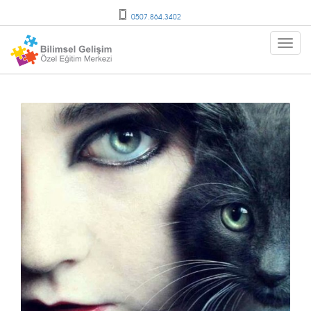
0507.864.3402