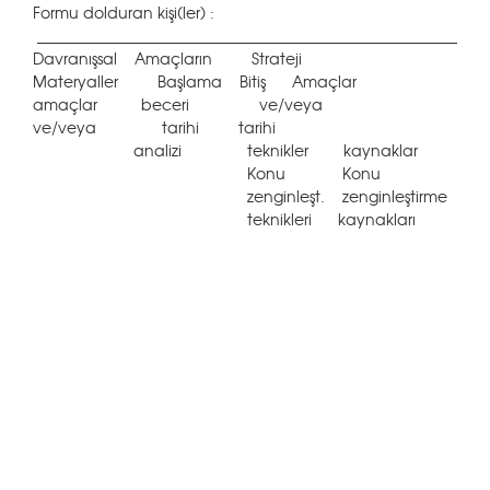
Formu dolduran kişi(ler) :
___________________________________________________________
Davranışsal Amaçların Strateji
Materyaller Başlama Bitiş Amaçlar
amaçlar beceri ve/veya
ve/veya tarihi tarihi
analizi teknikler kaynaklar
Konu Konu
zenginleşt. zenginleştirme
teknikleri kaynakları