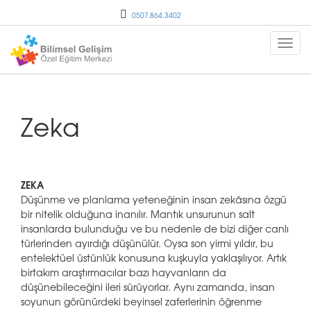
0507.864.3402
Zeka
ZEKA
Düşünme ve planlama yeteneğinin insan zekâsına özgü
bir nitelik olduğuna inanılır. Mantık unsurunun salt
insanlarda bulunduğu ve bu nedenle de bizi diğer canlı
türlerinden ayırdığı düşünülür. Oysa son yirmi yıldır, bu
entelektüel üstünlük konusuna kuşkuyla yaklaşılıyor. Artık
birtakım araştırmacılar bazı hayvanların da
düşünebileceğini ileri sürüyorlar. Aynı zamanda, insan
soyunun görünürdeki beyinsel zaferlerinin öğrenme