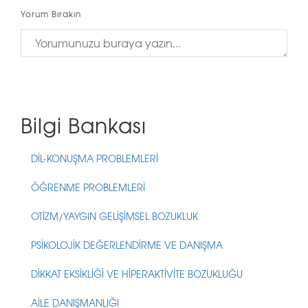
Yorum Bırakın
Bilgi Bankası
DİL-KONUŞMA PROBLEMLERİ
ÖĞRENME PROBLEMLERİ
OTİZM/YAYGIN GELİŞİMSEL BOZUKLUK
PSİKOLOJİK DEĞERLENDİRME VE DANIŞMA
DİKKAT EKSİKLİĞİ VE HİPERAKTİVİTE BOZUKLUĞU
AİLE DANIŞMANLIĞI