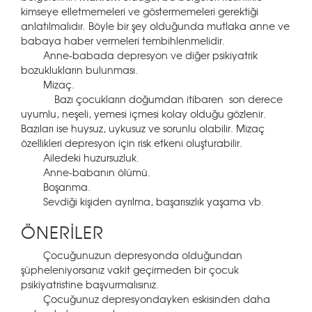
kimseye elletmemeleri ve göstermemeleri gerektiği
anlatılmalıdır. Böyle bir şey olduğunda mutlaka anne ve
babaya haber vermeleri tembihlenmelidir.
Anne-babada depresyon ve diğer psikiyatrik
bozuklukların bulunması.
Mizaç.
Bazı çocukların doğumdan itibaren son derece
uyumlu, neşeli, yemesi içmesi kolay olduğu gözlenir.
Bazıları ise huysuz, uykusuz ve sorunlu olabilir. Mizaç
özellikleri depresyon için risk etkeni oluşturabilir.
Ailedeki huzursuzluk.
Anne-babanın ölümü.
Boşanma.
Sevdiği kişiden ayrılma, başarısızlık yaşama vb.
ÖNERİLER
Çocuğunuzun depresyonda olduğundan
şüpheleniyorsanız vakit geçirmeden bir çocuk
psikiyatristine başvurmalısınız.
Çocuğunuz depresyondayken eskisinden daha