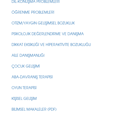
DİL-KONUŞMA PROBLEMLERİ
ÖĞRENME PROBLEMLERİ
OTİZM/YAYGIN GELİŞİMSEL BOZUKLUK
PSİKOLOJİK DEĞERLENDİRME VE DANIŞMA
DİKKAT EKSİKLİĞİ VE HİPERAKTİVİTE BOZUKLUĞU
AİLE DANIŞMANLIĞI
ÇOCUK GELİŞİMİ
ABA-DAVRANIŞ TERAPİSİ
OYUN TERAPİSİ
KİŞİSEL GELİŞİM
BİLİMSEL MAKALELER (PDF)