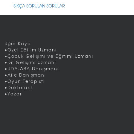
SIKÇA SORULAN SORULAR
Uğur Kaya
•Özel Eğitim Uzmanı
•Çocuk Gelişimi ve Eğitimi Uzmanı
•Dil Gelişimi Uzmanı
•UDA-ABA Danışmanı
•Aile Danışmanı
•Oyun Terapisti
•Doktorant
•Yazar