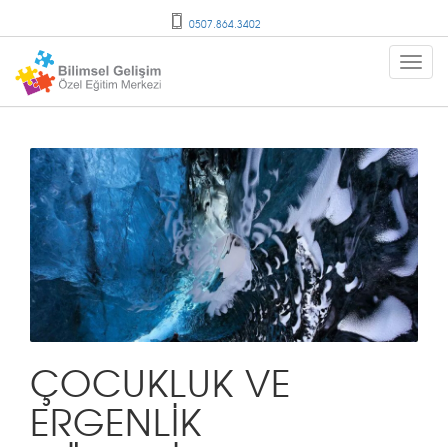
0507.864.3402
ÇOCUKLUK VE
ERGENLİK