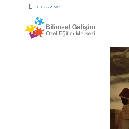
0507.864.3402