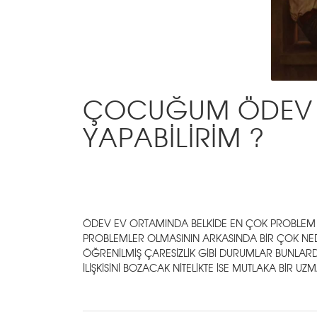
ÇOCUĞUM ÖDEV Y
YAPABİLİRİM ?
ÖDEV EV ORTAMINDA BELKİDE EN ÇOK PROBLEM
PROBLEMLER OLMASININ ARKASINDA BİR ÇOK NEDE
ÖĞRENİLMİŞ ÇARESİZLİK GİBİ DURUMLAR BUNLA
İLİŞKİSİNİ BOZACAK NİTELİKTE İSE MUTLAKA BİR U