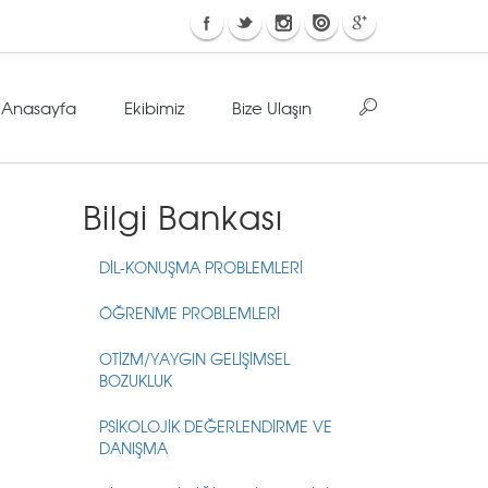
Anasayfa
Ekibimiz
Bize Ulaşın
Bilgi Bankası
DİL-KONUŞMA PROBLEMLERİ
ÖĞRENME PROBLEMLERİ
OTİZM/YAYGIN GELİŞİMSEL
BOZUKLUK
PSİKOLOJİK DEĞERLENDİRME VE
DANIŞMA