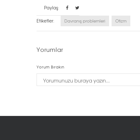
Paylaş:
Etiketler:
Davranış problemleri
Otizm
Yorumlar
Yorum Bırakın