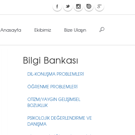
Anasayfa
Ekibimiz
Bize Ulaşın
Bilgi Bankası
DİL-KONUŞMA PROBLEMLERİ
ÖĞRENME PROBLEMLERİ
OTİZM/YAYGIN GELİŞİMSEL
BOZUKLUK
PSİKOLOJİK DEĞERLENDİRME VE
DANIŞMA