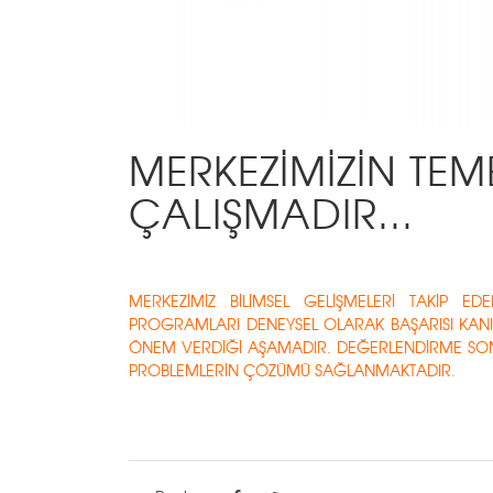
MERKEZİMİZİN TEME
ÇALIŞMADIR...
MERKEZİMİZ BİLİMSEL GELİŞMELERİ TAKİP 
PROGRAMLARI DENEYSEL OLARAK BAŞARISI KA
ÖNEM VERDİĞİ AŞAMADIR. DEĞERLENDİRME SON
PROBLEMLERİN ÇÖZÜMÜ SAĞLANMAKTADIR.