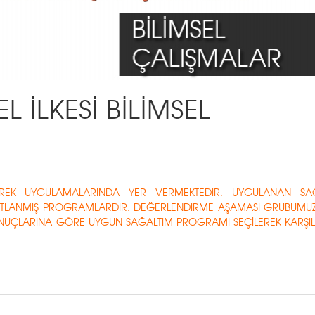
L İLKESİ BİLİMSEL
EDEREK UYGULAMALARINDA YER VERMEKTEDİR. UYGULANAN SA
NITLANMIŞ PROGRAMLARDIR. DEĞERLENDİRME AŞAMASI GRUBUMU
UÇLARINA GÖRE UYGUN SAĞALTIM PROGRAMI SEÇİLEREK KARŞIL