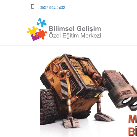
0507.864.3402