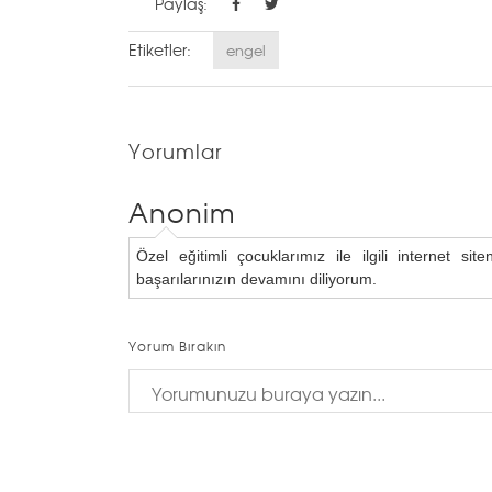
Paylaş:
Etiketler:
engel
Yorumlar
Anonim
Özel eğitimli çocuklarımız ile ilgili internet s
başarılarınızın devamını diliyorum.
Yorum Bırakın